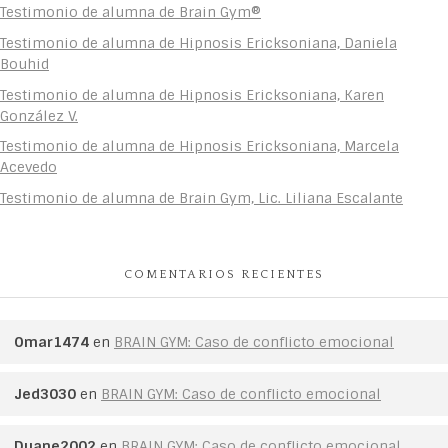
Testimonio de alumna de Brain Gym®
Testimonio de alumna de Hipnosis Ericksoniana, Daniela
Bouhid
Testimonio de alumna de Hipnosis Ericksoniana, Karen
González V.
Testimonio de alumna de Hipnosis Ericksoniana, Marcela
Acevedo
Testimonio de alumna de Brain Gym, Lic. Liliana Escalante
COMENTARIOS RECIENTES
Omar1474
en
BRAIN GYM: Caso de conflicto emocional
Jed3030
en
BRAIN GYM: Caso de conflicto emocional
Duane2002
en
BRAIN GYM: Caso de conflicto emocional