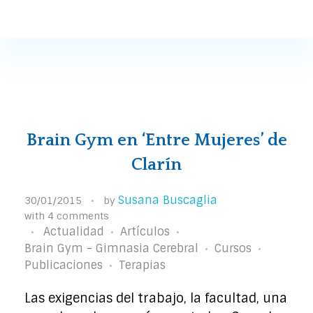
Susana Buscaglia
Susana Buscaglia
Brain Gym en ‘Entre Mujeres’ de
Clarín
Susana Buscaglia
30/01/2015
by
with
4 comments
Actualidad
Artículos
Brain Gym - Gimnasia Cerebral
Cursos
Publicaciones
Terapias
Las exigencias del trabajo, la facultad, una