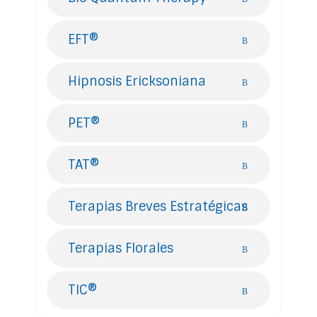
EFT®
Hipnosis Ericksoniana
PET®
TAT®
Terapias Breves Estratégicas
Terapias Florales
TIC®