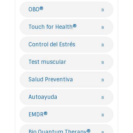
OBO®
Touch for Health®
Control del Estrés
Test muscular
Salud Preventiva
Autoayuda
EMDR®
Bio Quantum Therapy®