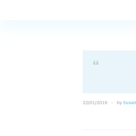
Susana Buscaglia
Susana Buscaglia
22/01/2016
by
Susan