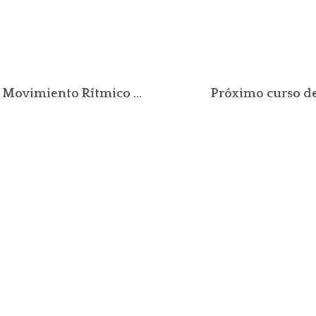
Terapia del Movimiento Rítmico – BTMR
Próximo curso d