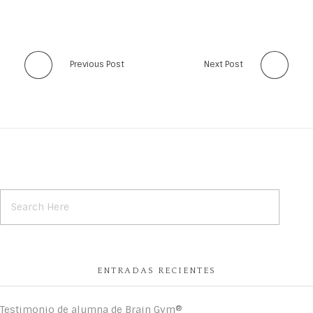
Previous Post
Next Post
ENTRADAS RECIENTES
Testimonio de alumna de Brain Gym®