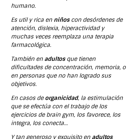
humano.
Es util y rica en
niños
con desórdenes de
atención, dislexia, hiperactividad y
muchas veces reemplaza una terapia
farmacológica.
También en
adultos
que tienen
dificultades de concentración, memoria, o
en personas que no han logrado sus
objetivos.
En casos de
organicidad
, la estimulación
que se efectúa con el trabajo de los
ejercicios de brain gym, los favorece, los
integra, los conecta…
Y tan generoso y exquisito en
a
dultos