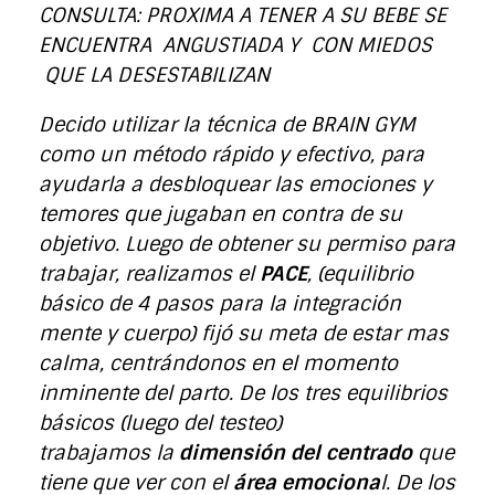
CONSULTA: PROXIMA A TENER A SU BEBE SE
ENCUENTRA ANGUSTIADA Y CON MIEDOS
QUE LA DESESTABILIZAN
Decido utilizar la técnica de BRAIN GYM
como un método rápido y efectivo, para
ayudarla a desbloquear las emociones y
temores que jugaban en contra de su
objetivo. Luego de obtener su permiso para
trabajar, realizamos el
PACE
, (equilibrio
básico de 4 pasos para la integración
mente y cuerpo) fijó su meta de estar mas
calma, centrándonos en el momento
inminente del parto. De los tres equilibrios
básicos (luego del testeo)
trabajamos
la
dimensión del centrado
que
tiene que ver con el
área emociona
l. De los