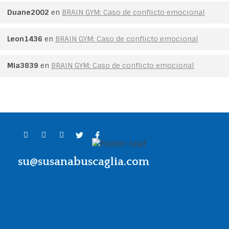
Duane2002
en
BRAIN GYM: Caso de conflicto emocional
Leon1436
en
BRAIN GYM: Caso de conflicto emocional
Mia3839
en
BRAIN GYM: Caso de conflicto emocional
su@susanabuscaglia.com
Contacto
Llama al
+54 911 64234847
o escribe