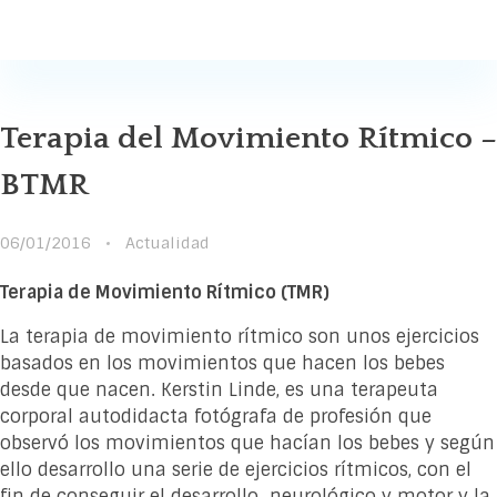
Susana Buscaglia
Susana Buscaglia
Terapia del Movimiento Rítmico –
BTMR
06/01/2016
Actualidad
Terapia de Movimiento Rítmico (TMR)
La terapia de movimiento rítmico son unos ejercicios
basados en los movimientos que hacen los bebes
desde que nacen. Kerstin Linde, es una terapeuta
corporal autodidacta fotógrafa de profesión que
observó los movimientos que hacían los bebes y según
ello desarrollo una serie de ejercicios rítmicos, con el
fin de conseguir el desarrollo neurológico y motor y la