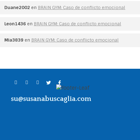
Duane2002
en
BRAIN GYM: Caso de conflicto emocional
Leon1436
en
BRAIN GYM: Caso de conflicto emocional
Mia3839
en
BRAIN GYM: Caso de conflicto emocional
su@susanabuscaglia.com
Contacto
Llama al
+54 911 64234847
o escribe