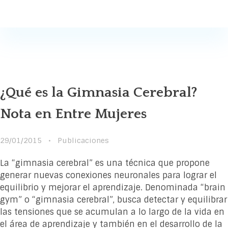
Susana Buscaglia
Susana Buscaglia
¿Qué es la Gimnasia Cerebral?
Nota en Entre Mujeres
29/01/2015
Publicaciones
La “gimnasia cerebral” es una técnica que propone
generar nuevas conexiones neuronales para lograr el
equilibrio y mejorar el aprendizaje. Denominada “brain
gym” o “gimnasia cerebral”, busca detectar y equilibrar
las tensiones que se acumulan a lo largo de la vida en
el área de aprendizaje y también en el desarrollo de la